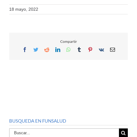
18 mayo, 2022
Compartir
Facebook
Twitter
Reddit
LinkedIn
WhatsApp
Tumblr
Pinterest
Vk
Email
BUSQUEDA EN FUNSALUD
Buscar