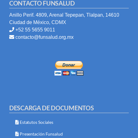
CONTACTO FUNSALUD
Anillo Perif. 4809, Arenal Tepepan, Tlalpan, 14610
Ciudad de México, CDMX
+52 55 5655 9011
contacto@funsalud.org.mx
DESCARGA DE DOCUMENTOS
Estatutos Sociales
Presentación Funsalud