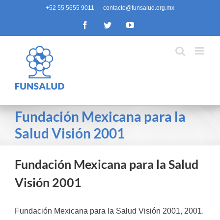
Skip
+52 55 5655 9011
|
contacto@funsalud.org.mx
to
Facebook
Twitter
YouTube
content
Fundación Mexicana para la
Salud Visión 2001
Fundación Mexicana para la Salud
Visión 2001
Fundación Mexicana para la Salud Visión 2001, 2001.