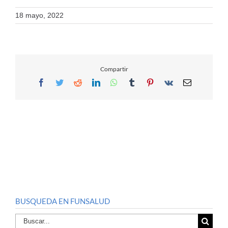
18 mayo, 2022
Compartir
Facebook
Twitter
Reddit
LinkedIn
WhatsApp
Tumblr
Pinterest
Vk
Email
BUSQUEDA EN FUNSALUD
Buscar