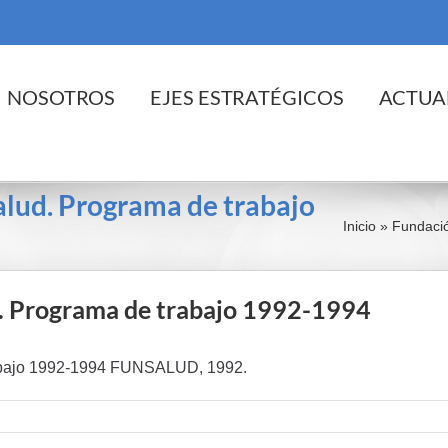
cio
NOSOTROS
EJES ESTRATÉGICOS
ACTUA
alud. Programa de trabajo
Inicio
»
Fundació
d. Programa de trabajo 1992-1994
rabajo 1992-1994 FUNSALUD, 1992.