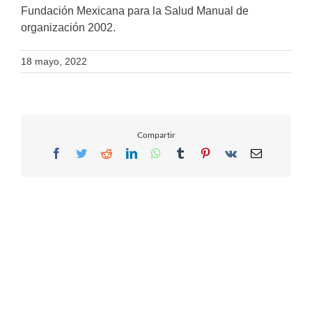
Fundación Mexicana para la Salud Manual de
organización 2002.
18 mayo, 2022
Compartir
Facebook
Twitter
Reddit
LinkedIn
WhatsApp
Tumblr
Pinterest
Vk
Email