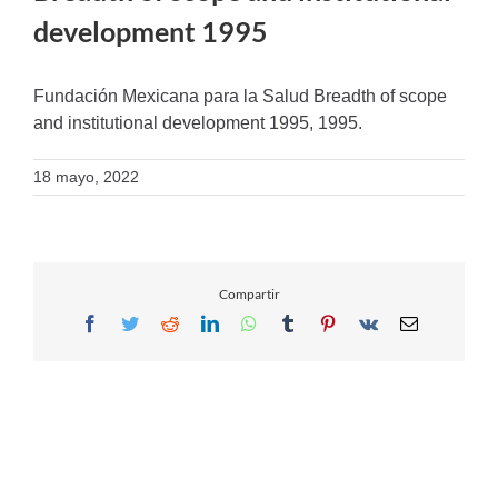
development 1995
Fundación Mexicana para la Salud Breadth of scope
and institutional development 1995, 1995.
18 mayo, 2022
Compartir
Facebook
Twitter
Reddit
LinkedIn
WhatsApp
Tumblr
Pinterest
Vk
Email