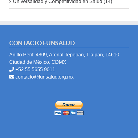
Universalidad y Competitividad en Salud (14)
CONTACTO FUNSALUD
Anillo Perif. 4809, Arenal Tepepan, Tlalpan, 14610
Ciudad de México, CDMX
+52 55 5655 9011
contacto@funsalud.org.mx