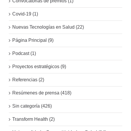
Convocatorias de premios (1)
Covid-19 (1)
Nuevas Tecnologías en Salud (22)
Página Principal (9)
Podcast (1)
Proyectos estratégicos (9)
Referencias (2)
Resúmenes de prensa (418)
Sin categoría (426)
Transform Health (2)