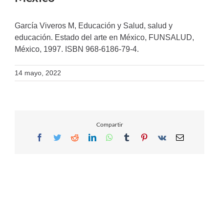
García Viveros M, Educación y Salud, salud y
educación. Estado del arte en México, FUNSALUD,
México, 1997. ISBN 968-6186-79-4.
14 mayo, 2022
Compartir
Facebook
Twitter
Reddit
LinkedIn
WhatsApp
Tumblr
Pinterest
Vk
Email