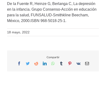
De la Fuente R, Heinze G, Berlanga C, La depresión
en la infancia. Grupo Consenso-Acción en educación
para la salud, FUNSALUD-Smithkline Beecham,
México, 2000.ISBN 968-5018-25-1.
18 mayo, 2022
Compartir
Facebook
Twitter
Reddit
LinkedIn
WhatsApp
Tumblr
Pinterest
Vk
Email