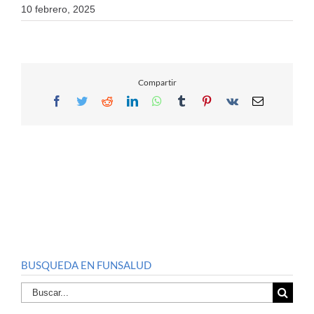
10 febrero, 2025
Compartir
Facebook
Twitter
Reddit
LinkedIn
WhatsApp
Tumblr
Pinterest
Vk
Email
BUSQUEDA EN FUNSALUD
Buscar
por: