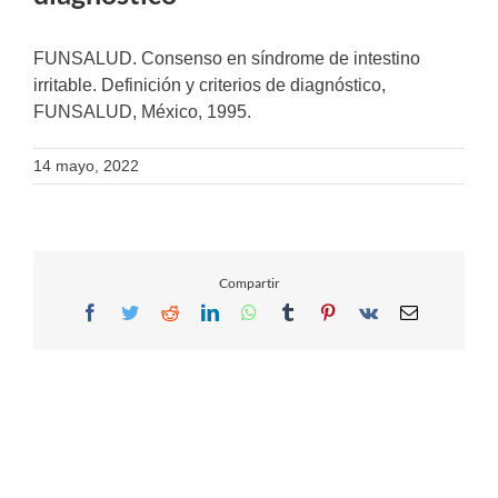
FUNSALUD. Consenso en síndrome de intestino
irritable. Definición y criterios de diagnóstico,
FUNSALUD, México, 1995.
14 mayo, 2022
Compartir
Facebook
Twitter
Reddit
LinkedIn
WhatsApp
Tumblr
Pinterest
Vk
Email