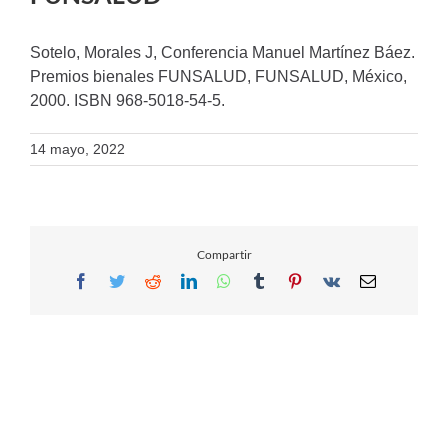
Sotelo, Morales J, Conferencia Manuel Martínez Báez.
Premios bienales FUNSALUD, FUNSALUD, México,
2000. ISBN 968-5018-54-5.
14 mayo, 2022
Compartir
Facebook
Twitter
Reddit
LinkedIn
WhatsApp
Tumblr
Pinterest
Vk
Email