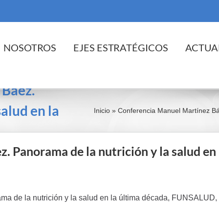
cio
NOSOTROS
EJES ESTRATÉGICOS
ACTUA
 Báez.
alud en la
Inicio
»
Conferencia Manuel Martínez Báe
 Panorama de la nutrición y la salud en 
ma de la nutrición y la salud en la última década, FUNSALUD,