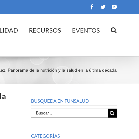
Facebook
Twitter
YouTube
LIDAD
RECURSOS
EVENTOS
z. Panorama de la nutrición y la salud en la última década
la
BUSQUEDA EN FUNSALUD
Buscar
por:
CATEGORÍAS