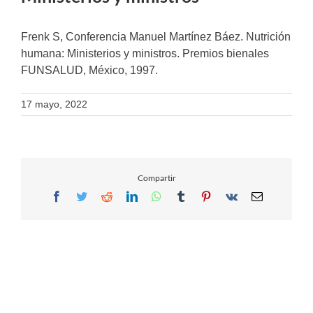
Frenk S, Conferencia Manuel Martínez Báez. Nutrición
humana: Ministerios y ministros. Premios bienales
FUNSALUD, México, 1997.
17 mayo, 2022
Compartir
Facebook
Twitter
Reddit
LinkedIn
WhatsApp
Tumblr
Pinterest
Vk
Email