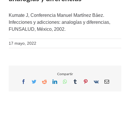
Kumate J, Conferencia Manuel Martínez Báez.
Infecciones y adicciones: analogías y diferencias,
FUNSALUD, México, 2002.
17 mayo, 2022
Compartir
Facebook
Twitter
Reddit
LinkedIn
WhatsApp
Tumblr
Pinterest
Vk
Email