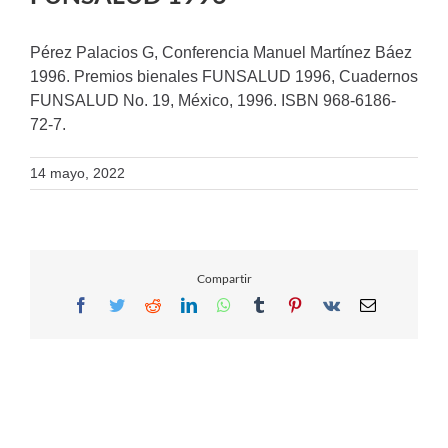
Pérez Palacios G, Conferencia Manuel Martínez Báez
1996. Premios bienales FUNSALUD 1996, Cuadernos
FUNSALUD No. 19, México, 1996. ISBN 968-6186-
72-7.
14 mayo, 2022
Compartir
Facebook
Twitter
Reddit
LinkedIn
WhatsApp
Tumblr
Pinterest
Vk
Email