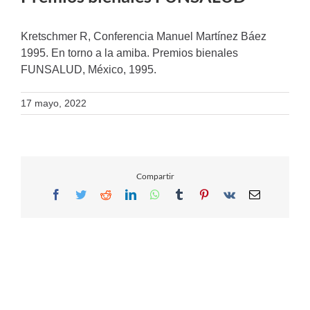
Kretschmer R, Conferencia Manuel Martínez Báez
1995. En torno a la amiba. Premios bienales
FUNSALUD, México, 1995.
17 mayo, 2022
Compartir
Facebook
Twitter
Reddit
LinkedIn
WhatsApp
Tumblr
Pinterest
Vk
Email