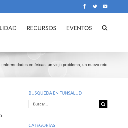
Facebook
Twitter
YouTube
LIDAD
RECURSOS
EVENTOS
enfermedades entéricas: un viejo problema, un nuevo reto
BUSQUEDA EN FUNSALUD
Buscar
por:
o
CATEGORÍAS