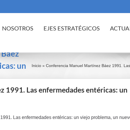
cio
NOSOTROS
EJES ESTRATÉGICOS
ACTUA
 Báez
cas: un
Inicio
»
Conferencia Manuel Martínez Báez 1991. Las 
z 1991. Las enfermedades entéricas: un
1991. Las enfermedades entéricas: un viejo problema, un nuev