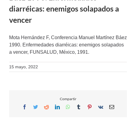
diarréicas: enemigos solapados a
vencer
Mota Hernández F, Conferencia Manuel Martínez Báez
1990. Enfermedades diarréicas: enemigos solapados
a vencer, FUNSALUD, México, 1991.
15 mayo, 2022
Compartir
Facebook
Twitter
Reddit
LinkedIn
WhatsApp
Tumblr
Pinterest
Vk
Email