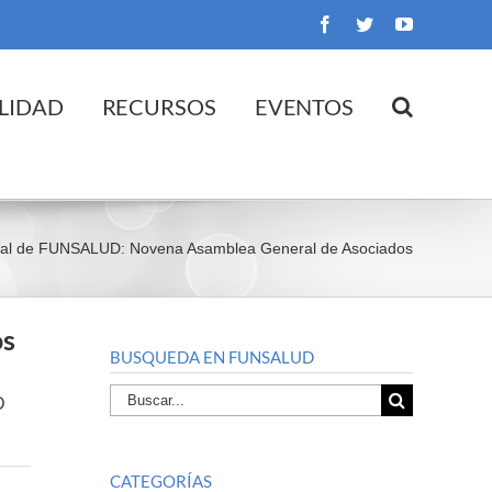
Facebook
Twitter
YouTube
LIDAD
RECURSOS
EVENTOS
al de FUNSALUD: Novena Asamblea General de Asociados
os
BUSQUEDA EN FUNSALUD
Buscar
D
por:
CATEGORÍAS