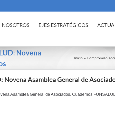
cio
NOSOTROS
EJES ESTRATÉGICOS
ACTUA
ALUD: Novena
Inicio
»
Compromiso soci
os
 Novena Asamblea General de Asociad
vena Asamblea General de Asociados, Cuadernos FUNSALU