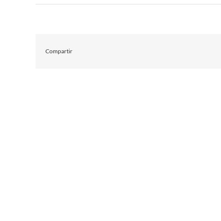
Compartir