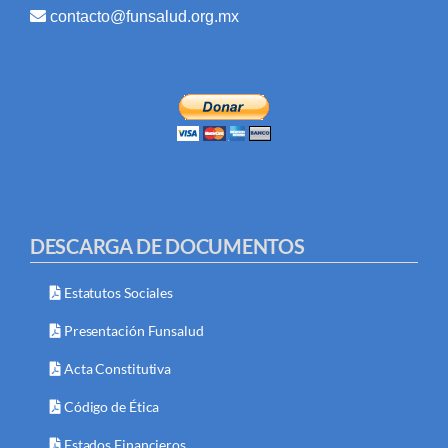
contacto@funsalud.org.mx
DESCARGA DE DOCUMENTOS
Estatutos Sociales
Presentación Funsalud
Acta Constitutiva
Código de Ética
Estados Financieros