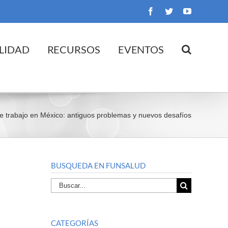
Facebook
Twitter
YouTube
LIDAD
RECURSOS
EVENTOS
e trabajo en México: antiguos problemas y nuevos desafíos
BUSQUEDA EN FUNSALUD
Buscar
por:
CATEGORÍAS