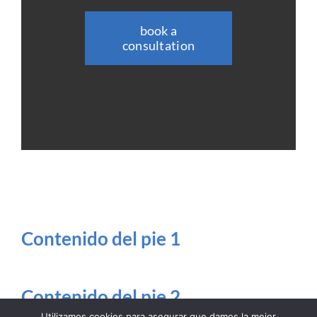
book a
consultation
Contenido del pie 1
Contenido del pie 2
Utilizamos cookies para asegurar que damos la mejor