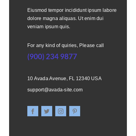
Eiusmod tempor incididunt ipsum labore
dolore magna aliquas. Ut enim dui
veniam ipsum quis.
For any kind of quiries, Please call
(900) 234 9877
10 Avada Avenue, FL 12340 USA
support@avada-site.com