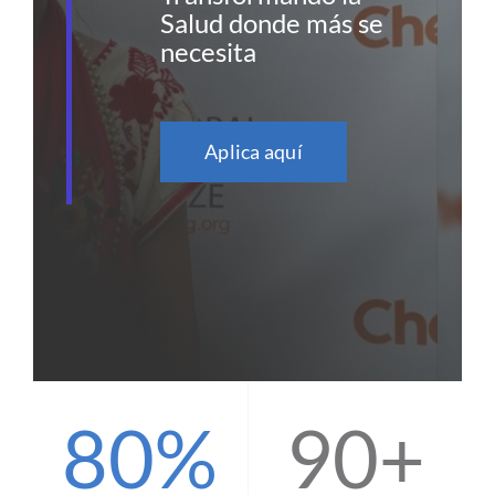
Salud donde más se
necesita
Aplica aquí
80%
90+