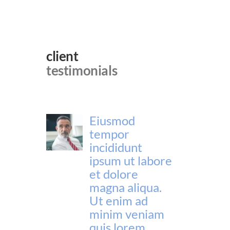
client
testimonials
Eiusmod
tempor
incididunt
ipsum ut labore
et dolore
magna aliqua.
Ut enim ad
minim veniam
quis lorem