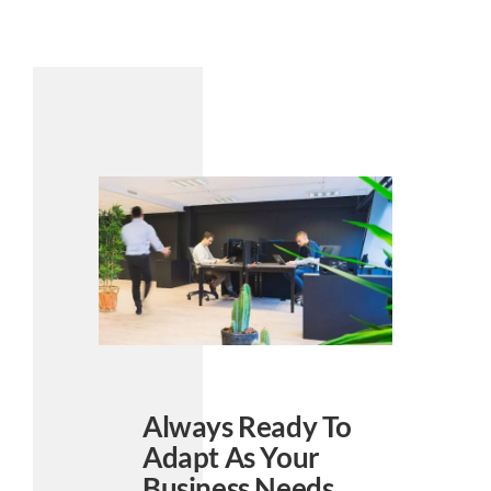
Always Ready To
Adapt As Your
Business Needs