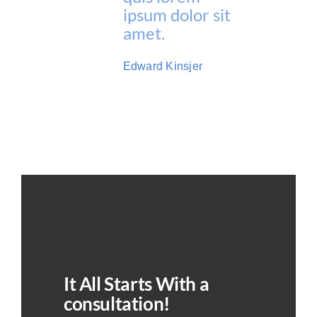
ipsum dolor sit
amet.
Edward Kinsjer
It All Starts With a
consultation!