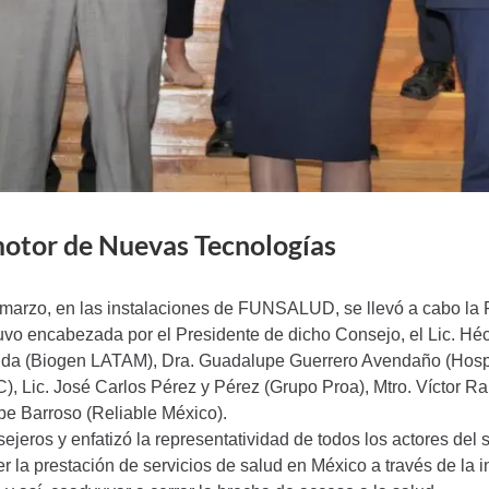
motor de Nuevas Tecnologías
 marzo, en las instalaciones de FUNSALUD, se llevó a cabo la
tuvo encabezada por el Presidente de dicho Consejo, el Lic. Hé
anda (Biogen LATAM), Dra. Guadalupe Guerrero Avendaño (Hospi
 Lic. José Carlos Pérez y Pérez (Grupo Proa), Mtro. Víctor R
ibe Barroso (Reliable México).
nsejeros y enfatizó la representatividad de todos los actores de
r la prestación de servicios de salud en México a través de la