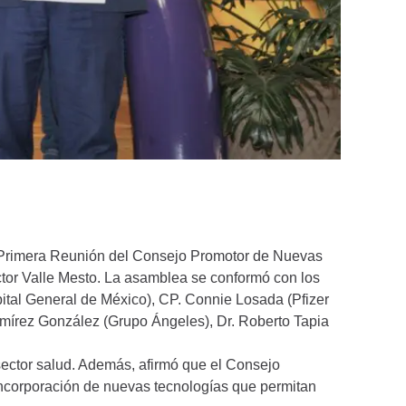
 Primera Reunión del Consejo Promotor de Nuevas
ctor Valle Mesto. La asamblea se conformó con los
tal General de México), CP. Connie Losada (Pfizer
amírez González (Grupo Ángeles), Dr. Roberto Tapia
l sector salud. Además, afirmó que el Consejo
 incorporación de nuevas tecnologías que permitan