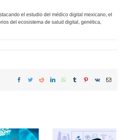
stacando el estudio del médico digital mexicano, el
ios del ecosistema de salud digital, genética,
Facebook
Twitter
Reddit
LinkedIn
WhatsApp
Tumblr
Pinterest
Vk
Email