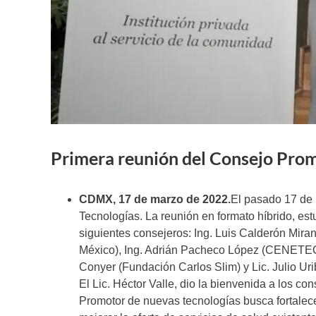
Primera reunión del Consejo Pro
CDMX, 17 de marzo de 2022.
El pasado 17 de
Tecnologías. La reunión en formato híbrido, es
siguientes consejeros: Ing. Luis Calderón Mir
México), Ing. Adrián Pacheco López (CENETEC),
Conyer (Fundación Carlos Slim) y Lic. Julio Ur
El Lic. Héctor Valle, dio la bienvenida a los co
Promotor de nuevas tecnologías busca fortalece