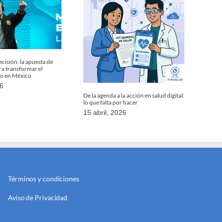
cisión: la apuesta de
 transformar el
io en México
26
De la agenda a la acción en salud digital:
lo que falta por hacer
15 abril, 2026
Términos y condiciones
Aviso de Privacidad