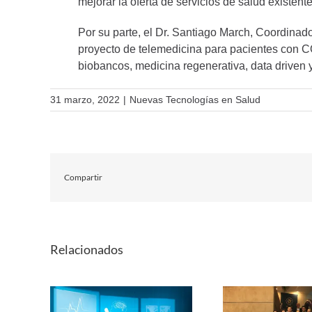
mejorar la oferta de servicios de salud existent
Por su parte, el Dr. Santiago March, Coordinado
proyecto de telemedicina para pacientes con CO
biobancos, medicina regenerativa, data driven 
31 marzo, 2022
|
Nuevas Tecnologías en Salud
Compartir
Relacionados