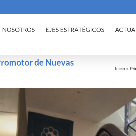
cio
NOSOTROS
EJES ESTRATÉGICOS
ACTUA
 Promotor de Nuevas
Inicio
»
Pr