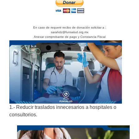
En caso de requerir recibo de donación solicitar a :
sarahdz@funsalud.org.mx
Anexar comprobante de pago y Constancia Fiscal
1.- Reducir traslados innecesarios a hospitales o
consultorios.