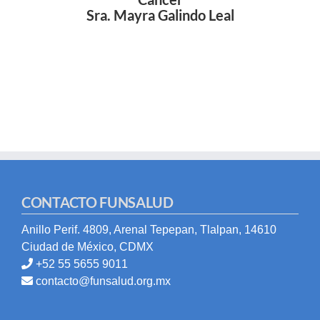
Sra. Mayra Galindo Leal
CONTACTO FUNSALUD
Anillo Perif. 4809, Arenal Tepepan, Tlalpan, 14610
Ciudad de México, CDMX
+52 55 5655 9011
contacto@funsalud.org.mx