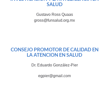
SALUD
Gustavo Ross Quaas
gross@funsalud.org.mx
CONSEJO PROMOTOR DE CALIDAD EN
LA ATENCION EN SALUD
Dr. Eduardo González-Pier
egpier@gmail.com