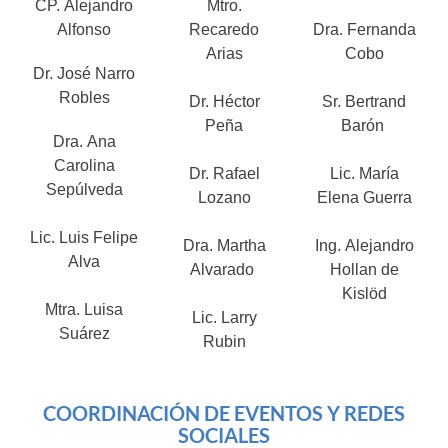
CP. Alejandro
Mtro.
Alfonso
Recaredo
Dra. Fernanda
Arias
Cobo
Dr. José Narro
Robles
Dr. Héctor
Sr. Bertrand
Peña
Barón
Dra. Ana
Carolina
Dr. Rafael
Lic. María
Sepúlveda
Lozano
Elena Guerra
Lic. Luis Felipe
Dra. Martha
Ing. Alejandro
Alva
Alvarado
Hollan de
Kislöd
Mtra. Luisa
Lic. Larry
Suárez
Rubin
COORDINACIÓN DE EVENTOS Y REDES
SOCIALES