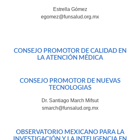
Estrella Gómez
egomez@funsalud.org.mx
CONSEJO PROMOTOR DE CALIDAD EN
LA ATENCIÓN MÉDICA
CONSEJO PROMOTOR DE NUEVAS
TECNOLOGIAS
Dr. Santiago March Mifsut
smarch@funsalud.org.mx
OBSERVATORIO MEXICANO PARA LA
INVESTIGACIÓN Y LA INTELIGENCIA EN