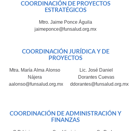
COORDINACIÓN DE PROYECTOS
ESTRATÉGICOS
Mtro. Jaime Ponce Águila
jaimeponce@funsalud.org.mx
COORDINACIÓN JURÍDICA Y DE
PROYECTOS
Mtra. María Alma Alonso
Lic. José Daniel
Nájera
Dorantes Cuevas
aalonso@funsalud.org.mx
ddorantes@funsalud.org.mx
COORDINACIÓN DE ADMINISTRACIÓN Y
FINANZAS