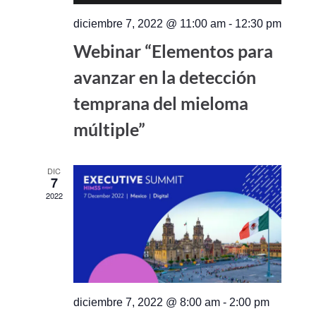
diciembre 7, 2022 @ 11:00 am
-
12:30 pm
Webinar “Elementos para
avanzar en la detección
temprana del mieloma
múltiple”
DIC
7
2022
diciembre 7, 2022 @ 8:00 am
-
2:00 pm