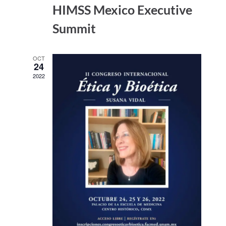
HIMSS Mexico Executive
Summit
OCT
24
2022