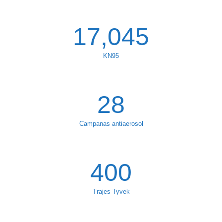
17,045
KN95
28
Campanas antiaerosol
400
Trajes Tyvek