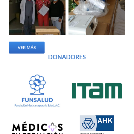
VER MÁS
DONADORES