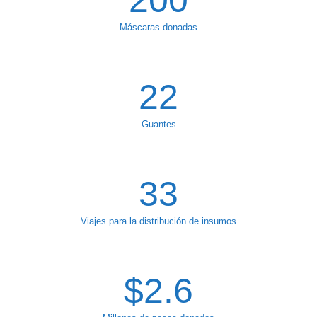
200
Máscaras donadas
22
Guantes
33
Viajes para la distribución de insumos
$
2.6