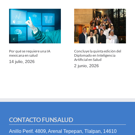
Por qué se requiere una IA
Concluye la quinta edición del
mexicana en salud
Diplomado en Inteligencia
Artificial en Salud
14 julio, 2026
2 junio, 2026
CONTACTO FUNSALUD
Anillo Perif. 4809, Arenal Tepepan, Tlalpan, 14610