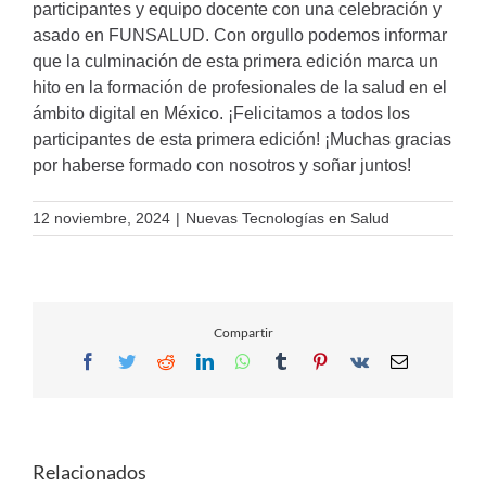
participantes y equipo docente con una celebración y
asado en FUNSALUD. Con orgullo podemos informar
que la culminación de esta primera edición marca un
hito en la formación de profesionales de la salud en el
ámbito digital en México. ¡Felicitamos a todos los
participantes de esta primera edición! ¡Muchas gracias
por haberse formado con nosotros y soñar juntos!
12 noviembre, 2024
|
Nuevas Tecnologías en Salud
Compartir
Facebook
Twitter
Reddit
LinkedIn
WhatsApp
Tumblr
Pinterest
Vk
Email
Relacionados