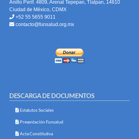
Anillo Perif. 4809, Arenal Tepepan, Tlalpan, 14610
Ciudad de México, CDMX
+52 55 5655 9011
contacto@funsalud.org.mx
DESCARGA DE DOCUMENTOS
Estatutos Sociales
Presentación Funsalud
Acta Constitutiva