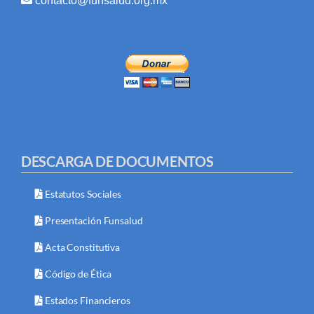
contacto@funsalud.org.mx
DESCARGA DE DOCUMENTOS
Estatutos Sociales
Presentación Funsalud
Acta Constitutiva
Código de Ética
Estados Financieros