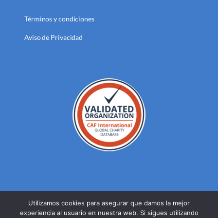
Términos y condiciones
Aviso de Privacidad
Utilizamos cookies para asegurar que damos la mejor
experiencia al usuario en nuestra web. Si sigues utilizando
© DERECHOS RESERVADOS FUNDACION MEXICANA PARA LA