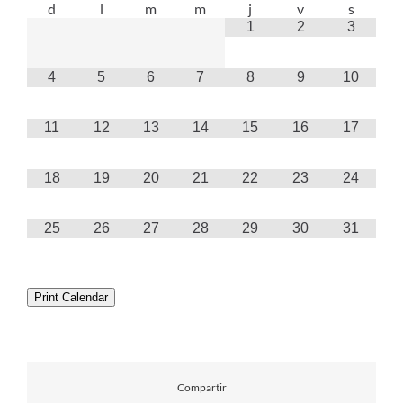
d
l
m
m
j
v
s
1
2
3
4
5
6
7
8
9
10
11
12
13
14
15
16
17
18
19
20
21
22
23
24
25
26
27
28
29
30
31
Print Calendar
Compartir