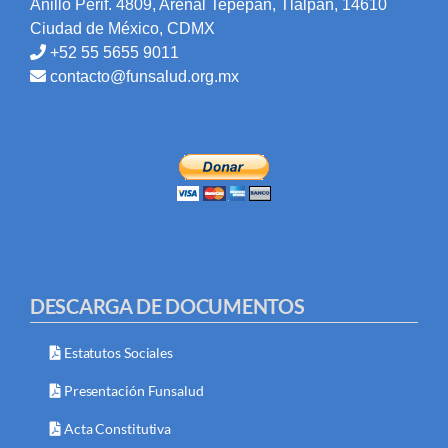
Anillo Perif. 4809, Arenal Tepepan, Tlalpan, 14610
Ciudad de México, CDMX
+52 55 5655 9011
contacto@funsalud.org.mx
DESCARGA DE DOCUMENTOS
Estatutos Sociales
Presentación Funsalud
Acta Constitutiva