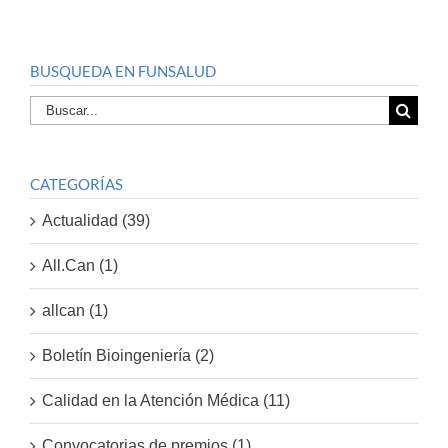
BUSQUEDA EN FUNSALUD
Buscar
por:
CATEGORÍAS
Actualidad (39)
All.Can (1)
allcan (1)
Boletín Bioingeniería (2)
Calidad en la Atención Médica (11)
Convocatorias de premios (1)