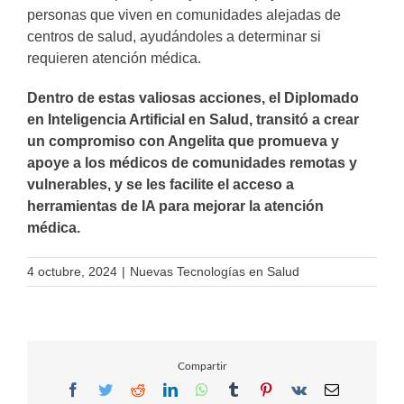
personas que viven en comunidades alejadas de
centros de salud, ayudándoles a determinar si
requieren atención médica.
Dentro de estas valiosas acciones, el Diplomado
en Inteligencia Artificial en Salud, transitó a crear
un compromiso con Angelita que promueva y
apoye a los médicos de comunidades remotas y
vulnerables, y se les facilite el acceso a
herramientas de IA para mejorar la atención
médica.
4 octubre, 2024
|
Nuevas Tecnologías en Salud
Compartir
Facebook
Twitter
Reddit
LinkedIn
WhatsApp
Tumblr
Pinterest
Vk
Email