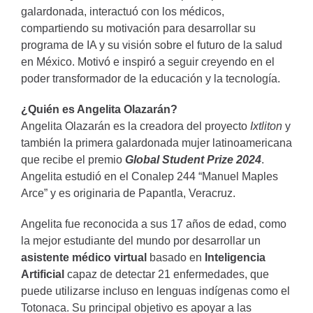
galardonada, interactuó con los médicos,
compartiendo su motivación para desarrollar su
programa de IA y su visión sobre el futuro de la salud
en México. Motivó e inspiró a seguir creyendo en el
poder transformador de la educación y la tecnología.
¿Quién es Angelita Olazarán?
Angelita Olazarán es la creadora del proyecto
Ixtliton
y
también la primera galardonada mujer latinoamericana
que recibe el premio
Global Student Prize 2024
.
Angelita estudió en el
Conalep 244 “Manuel Maples
Arce”
y es originaria de Papantla, Veracruz.
Angelita fue reconocida a sus 17 años de edad, como
la mejor estudiante del mundo por desarrollar un
asistente médico virtual
basado en
Inteligencia
Artificial
capaz de detectar 21 enfermedades, que
puede utilizarse incluso en lenguas indígenas como el
Totonaca. Su principal objetivo es apoyar a las