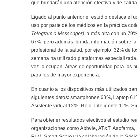
que brindarán una atención efectiva y de calida
Ligado al punto anterior el estudio destaca el 
uso por parte de los médicos en la práctica co
Telegram o Messenger)
la más alta con un 79%
67%, pero además, brinda información sobre la f
profesional de la salud, por ejemplo, 32% de 
semana ha utilizado plataformas especializada
vez lo ocupan, áreas de oportunidad para los p
para los de mayor experiencia.
En cuanto a los dispositivos más utilizados para
siguientes datos: smartphones 68%, Laptop 61
Asistente virtual 12%, Reloj Inteligente 11%, 
Para obtener resultados efectivos el estudio 
organizaciones como Abbvie, AT&T, Asofarma, 
PLM, Smart-Scale y la colaboración de la Soci