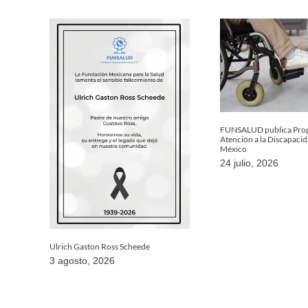
FUNSALUD publica Prop
Atención a la Discapaci
México
24 julio, 2026
Ulrich Gaston Ross Scheede
3 agosto, 2026