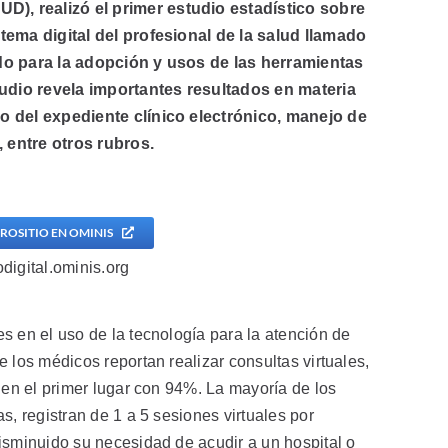
), realizó el primer estudio estadístico sobre
tema digital del profesional de la salud llamado
ado para la adopción y usos de las herramientas
tudio revela importantes resultados en materia
o del expediente clínico electrónico, manejo de
 entre otros rubros.
ROSITIO EN OMINIS
odigital.ominis.org
s en el uso de la tecnología para la atención de
 los médicos reportan realizar consultas virtuales,
 en el primer lugar con 94%. La mayoría de los
s, registran de 1 a 5 sesiones virtuales por
isminuido su necesidad de acudir a un hospital o