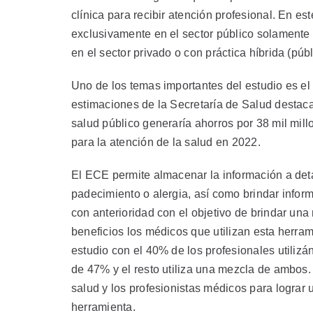
clínica para recibir atención profesional. En es
exclusivamente en el sector público solamente 
en el sector privado o con práctica híbrida (pú
Uno de los temas importantes del estudio es el
estimaciones de la Secretaría de Salud destac
salud público generaría ahorros por 38 mil mi
para la atención de la salud en 2022.
El ECE permite almacenar la información a deta
padecimiento o alergia, así como brindar infor
con anterioridad con el objetivo de brindar una
beneficios los médicos que utilizan esta herram
estudio con el 40% de los profesionales utilizá
de 47% y el resto utiliza una mezcla de ambos. 
salud y los profesionistas médicos para lograr
herramienta.