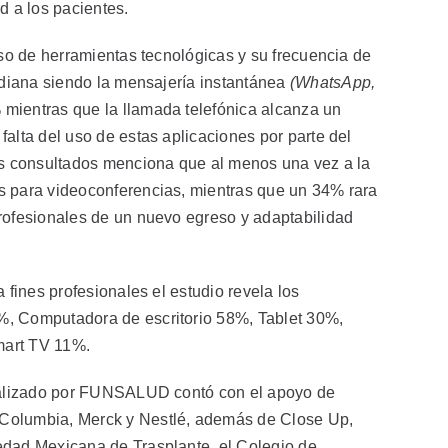
d a los pacientes.
uso de herramientas tecnológicas y su frecuencia de
tidiana siendo la mensajería instantánea
(WhatsApp,
 mientras que la llamada telefónica alcanza un
alta del uso de estas aplicaciones por parte del
los consultados menciona que al menos una vez a la
s para videoconferencias, mientras que un 34% rara
rofesionales de un nuevo egreso y adaptabilidad
 fines profesionales el estudio revela los
%, Computadora de escritorio 58%, Tablet 30%,
Smart TV 11%.
realizado por FUNSALUD contó con el apoyo de
Columbia, Merck y Nestlé, además de Close Up,
edad Mexicana de Trasplante, el Colegio de