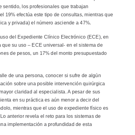
te sentido, los profesionales que trabajan
el 19% efectúa este tipo de consultas, mientras que
blica y privada) el número asciende a 47%.
 uso del Expediente Clínico Electrónico (ECE), en
a que su uso – ECE universal- en el sistema de
llones de pesos, un 17% del monto presupuestado
lle de una persona, conocer si sufre de algún
mación sobre una posible intervención quirúrgica
 mayor claridad al especialista. A pesar de sus
ienta en su práctica es aún menor a decir del
ndolo, mientras que el uso de expediente físico es
Lo anterior revela el reto para los sistemas de
 una implementación a profundidad de esta