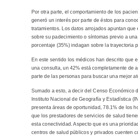
Por otra parte, el comportamiento de los pacie
generó un interés por parte de éstos para con
tratamientos. Los datos arrojados apuntan que 
sobre su padecimiento o síntomas previo a una
porcentaje (35%) indagan sobre la trayectoria p
En este sentido los médicos han descrito que 
una consulta, un 42% está completamente de ac
parte de las personas para buscar una mejor ate
Sumado a esto, a decir del Censo Económico d
Instituto Nacional de Geografía y Estadística (
presenta áreas de oportunidad, 78.1% de los ho
que los prestadores de servicios de salud tien
esta conectividad. Aspecto que es una prioridad
centros de salud públicos y privados cuenten c