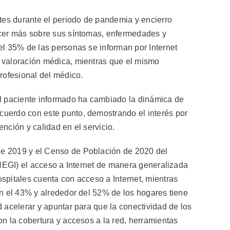
ntes durante el periodo de pandemia y encierro
ocer más sobre sus síntomas, enfermedades y
el 35% de las personas se informan por Internet
 valoración médica, mientras que el mismo
rofesional del médico.
el paciente informado ha cambiado la dinámica de
uerdo con este punto, demostrando el interés por
nción y calidad en el servicio.
e 2019 y el Censo de Población de 2020 del
INEGI) el acceso a Internet de manera generalizada
spitales cuenta con acceso a Internet, mientras
en el 43% y alrededor del 52% de los hogares tiene
 acelerar y apuntar para que la conectividad de los
on la cobertura y accesos a la red, herramientas