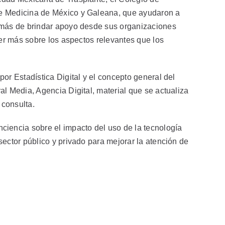
e Medicina de México y Galeana, que ayudaron a
emás de brindar apoyo desde sus organizaciones
cer más sobre los aspectos relevantes que los
or Estadística Digital y el concepto general del
l Media, Agencia Digital, material que se actualiza
 consulta.
encia sobre el impacto del uso de la tecnología
ector público y privado para mejorar la atención de