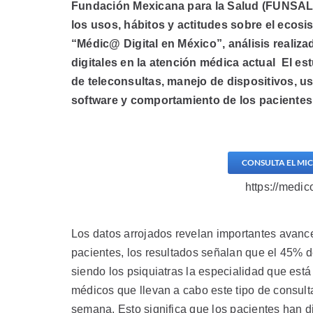
Fundación Mexicana para la Salud (FUNSALUD
los usos, hábitos y actitudes sobre el ecosis
“Médic@ Digital en México”, análisis realiz
digitales en la atención médica actual
El es
de teleconsultas, manejo de dispositivos, us
software y comportamiento de los pacientes,
CONSULTA EL MIC
https://medic
Los datos arrojados revelan importantes avance
pacientes, los resultados señalan que el 45% de
siendo los psiquiatras la especialidad que está
médicos que llevan a cabo este tipo de consulta
semana. Esto significa que los pacientes han d