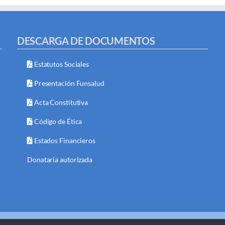
DESCARGA DE DOCUMENTOS
Estatutos Sociales
Presentación Funsalud
Acta Constitutiva
Código de Ética
Estados Financieros
Donataria autorizada