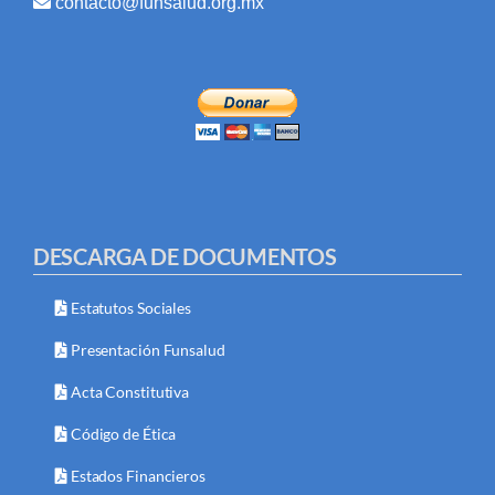
contacto@funsalud.org.mx
DESCARGA DE DOCUMENTOS
Estatutos Sociales
Presentación Funsalud
Acta Constitutiva
Código de Ética
Estados Financieros