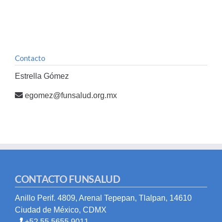
Contacto
Estrella Gómez
egomez@funsalud.org.mx
CONTACTO FUNSALUD
Anillo Perif. 4809, Arenal Tepepan, Tlalpan, 14610
Ciudad de México, CDMX
+52 55 5655 9011