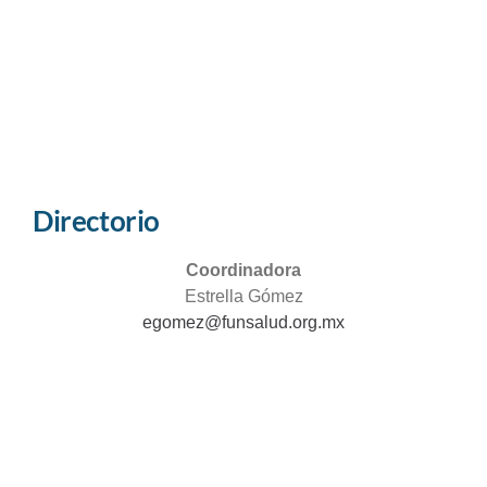
Directorio
Coordinadora
Estrella Gómez
egomez@funsalud.org.mx