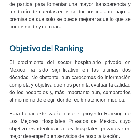
de partida para fomentar una mayor transparencia y
rendición de cuentas en el sector hospitalario, bajo la
premisa de que solo se puede mejorar aquello que se
puede medir y comparar.
Objetivo del Ranking
El crecimiento del sector hospitalario privado en
México ha sido significativo en las últimas dos
décadas. No obstante, aún carecemos de información
completa y objetiva que nos permita evaluar la calidad
de los hospitales y, más importante aún, compararlos
al momento de elegir dónde recibir atención médica.
Para llenar este vacío, nace el proyecto Ranking de
Los Mejores Hospitales Privados de México, cuyo
objetivo es identificar a los hospitales privados con
mejor desempeño en servicios de hospitalización.