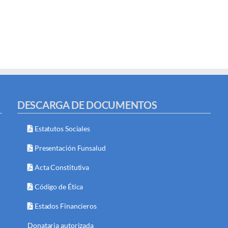
DESCARGA DE DOCUMENTOS
Estatutos Sociales
Presentación Funsalud
Acta Constitutiva
Código de Ética
Estados Financieros
Donataria autorizada