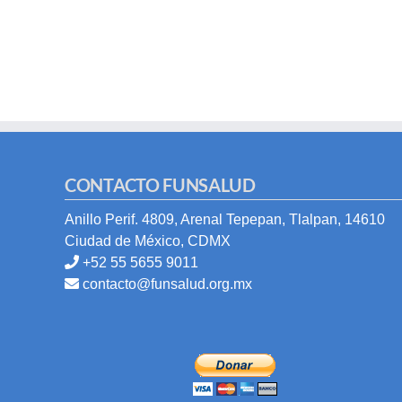
CONTACTO FUNSALUD
Anillo Perif. 4809, Arenal Tepepan, Tlalpan, 14610
Ciudad de México, CDMX
+52 55 5655 9011
contacto@funsalud.org.mx