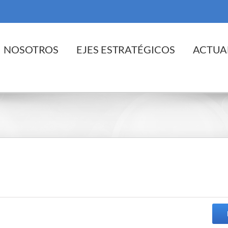
cio
NOSOTROS
EJES ESTRATÉGICOS
ACTUA